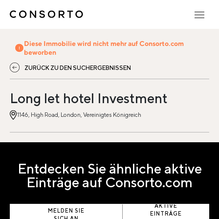
Diese Immobilie wird nicht mehr auf Consorto.com
beworben
ZURÜCK ZU DEN SUCHERGEBNISSEN
Long let hotel Investment
1146, High Road, London, Vereinigtes Königreich
Entdecken Sie ähnliche aktive
Einträge auf Consorto.com
AKTIVE
MELDEN SIE
EINTRÄGE
SICH AN