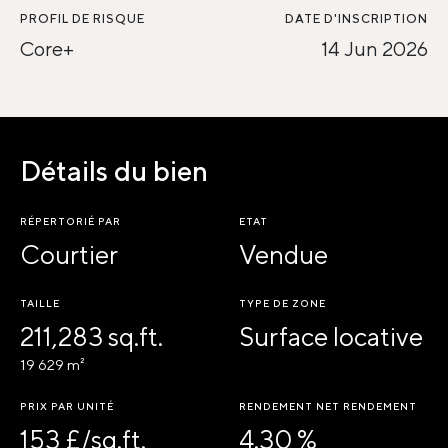
PROFIL DE RISQUE
DATE D'INSCRIPTION
Core+
14 Jun 2026
Détails du bien
RÉPERTORIÉ PAR
ETAT
Courtier
Vendue
TAILLE
TYPE DE ZONE
211,283 sq.ft.
Surface locative
19 629 m²
PRIX PAR UNITÉ
RENDEMENT NET RENDEMENT
153 £/sq.ft.
4.30 %