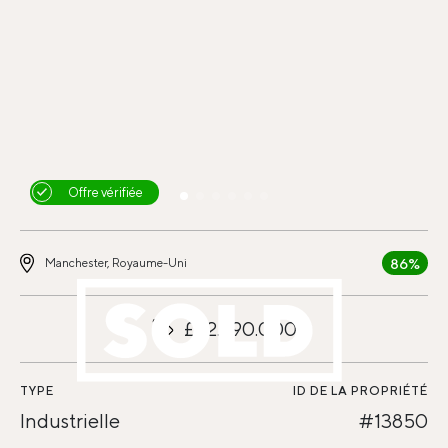
Offre vérifiée
86%
Manchester, Royaume-Uni
£32.390.000
TYPE
ID DE LA PROPRIÉTÉ
Industrielle
#13850