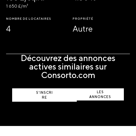
1 650 £/m²
NOMBRE DE LOCATAIRES
PROPRIÉTÉ
4
Autre
Découvrez des annonces
actives similaires sur
Consorto.com
AFFICHER
LES
S'INSCRI
ANNONCES
RE
ACTIVES