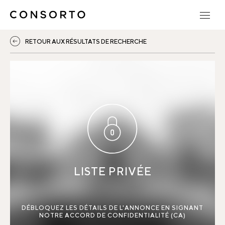
RETOUR AUX RÉSULTATS DE RECHERCHE
LISTE PRIVÉE
DÉBLOQUEZ LES DÉTAILS DE L'ANNONCE EN SIGNANT
NOTRE ACCORD DE CONFIDENTIALITÉ (CA)