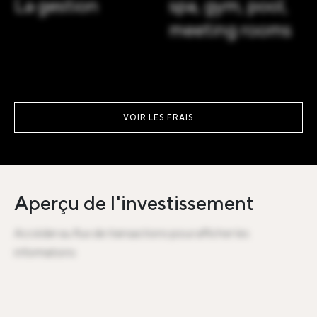
La gestion
spa, gym, pool,
meeting rooms
VOIR LES FRAIS
Aperçu de l'investissement
Accéder au flux de transactions pour afficher les
informations