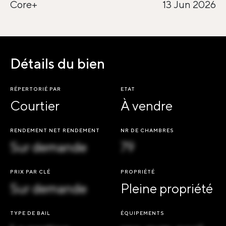
Core+
13 Jun 2026
Détails du bien
RÉPERTORIÉ PAR
ETAT
Courtier
À vendre
RENDEMENT NET RENDEMENT
NR DE CHAMBRES
Sur demande
79
PRIX PAR CLÉ
PROPRIÉTÉ
Sur demande
Pleine propriété
TYPE DE BAIL
ÉQUIPEMENTS