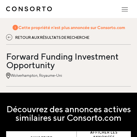
Cette propriété n'est plus annoncée sur Consorto.com
RETOUR AUX RÉSULTATS DE RECHERCHE
Forward Funding Investment
Opportunity
Wolverhampton, Royaume-Uni
Découvrez des annonces actives
similaires sur Consorto.com
AFFICHER LES