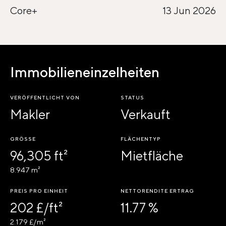
Core+
13 Jun 2026
Immobilieneinzelheiten
VERÖFFENTLICHT VON
STATUS
Makler
Verkauft
GRÖSSE
FLÄCHENTYP
96,305 ft²
Mietfläche
8.947 m²
PREIS PRO EINHEIT
NETTORENDITE ERTRAG
202 £/ft²
11.77 %
2.179 £/m²