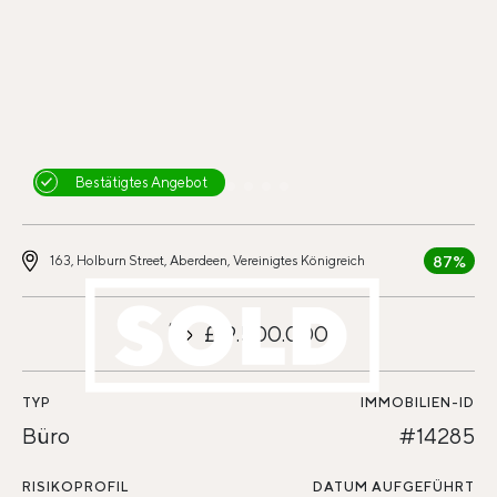
Bestätigtes Angebot
87%
163, Holburn Street, Aberdeen, Vereinigtes Königreich
£19.500.000
TYP
IMMOBILIEN-ID
Büro
#14285
RISIKOPROFIL
DATUM AUFGEFÜHRT