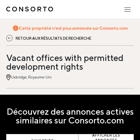
Cette propriété n'est plus annoncée sur Consorto.com
RETOUR AUX RÉSULTATS DE RECHERCHE
Vacant offices with permitted
development rights
Uxbridge, Royaume-Uni
Découvrez des annonces actives
similaires sur Consorto.com
AFFICHER LES