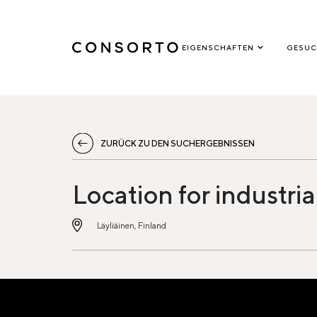
EIGENSCHAFTEN
GESUC
ZURÜCK ZU DEN SUCHERGEBNISSEN
Location for industri
Läyliäinen, Finland