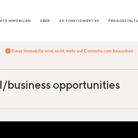
HTE IMMOBILIEN
ÜBER
SO FUNKTIONIERT ES
PREISGESTALT
Diese Immobilie wird nicht mehr auf Consorto.com beworben
al/business opportunities