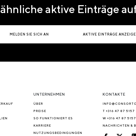
ähnliche aktive Einträge a
MELDEN SIE SICH AN
AKTIVE EINTRÄGE ANZEIG
UNTERNEHMEN
KONTAKTE
ERKAUF
ÜBER
INFO@CONSORT
PREISE
T +316 47 87 5157
LIEN
SO FUNKTIONIERT ES
W +316 47 87 5157
KARRIERE
NACHRICHTEN & 
NUTZUNGSBEDINGUNGEN