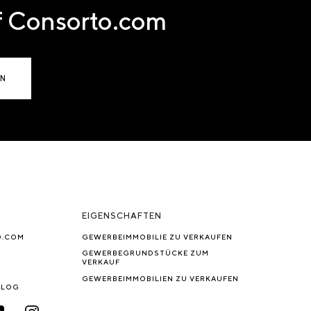
uf Consorto.com
EN
EIGENSCHAFTEN
O.COM
GEWERBEIMMOBILIE ZU VERKAUFEN
GEWERBEGRUNDSTÜCKE ZUM
VERKAUF
GEWERBEIMMOBILIEN ZU VERKAUFEN
BLOG