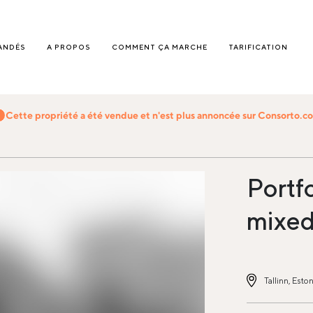
ANDÉS
A PROPOS
COMMENT ÇA MARCHE
TARIFICATION
Cette propriété a été vendue et n'est plus annoncée sur Consorto.c
Portfo
mixed
Tallinn, Eston