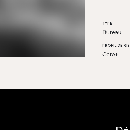
TYPE
Bureau
PROFIL DE RI
Core+