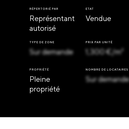
RÉPERTORIÉ PAR
ETAT
Représentant
Vendue
autorisé
TYPE DE ZONE
PRIX PAR UNITÉ
Sur demande
1,300 €/m²
PROPRIÉTÉ
NOMBRE DE LOCATAIRES
Pleine
Sur demand
propriété