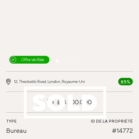
Offre vérifiée
85%
12, Theobalds Road, London, Royaume-Uni
£18.500.000
TYPE
ID DE LA PROPRIÉTÉ
Bureau
#14772