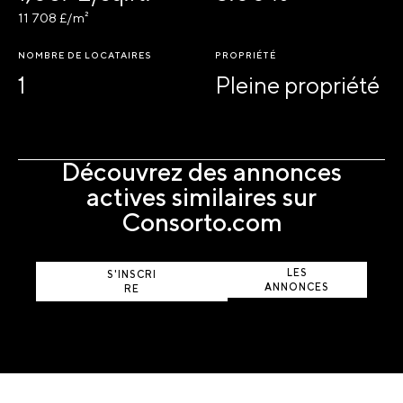
11 708 £/m²
NOMBRE DE LOCATAIRES
PROPRIÉTÉ
1
Pleine propriété
Découvrez des annonces
actives similaires sur
Consorto.com
AFFICHER
LES
S'INSCRI
ANNONCES
RE
ACTIVES