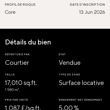
PROFIL DE RISQUE
DATE D'INSCRIPTION
Core
13 Jun 2026
Détails du bien
RÉPERTORIÉ PAR
ETAT
Courtier
Vendue
TAILLE
TYPE DE ZONE
17,010 sq.ft.
Surface locative
1 580 m²
PRIX PAR UNITÉ
RENDEMENT NET RENDEMENT
1,087 £/sq.ft.
5.00 %