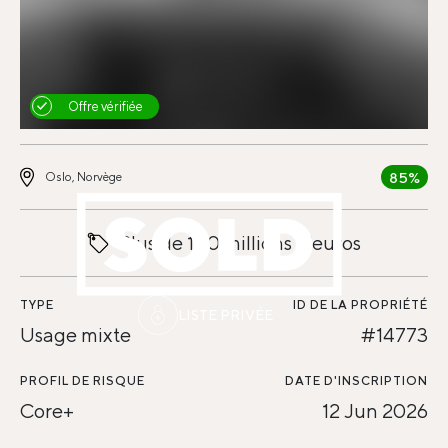
Offre vérifiée
85%
Oslo, Norvège
Plus de 100 millions d'euros
TYPE
ID DE LA PROPRIÉTÉ
LISTE PRIVÉE
Usage mixte
#14773
PROFIL DE RISQUE
DATE D'INSCRIPTION
Core+
12 Jun 2026