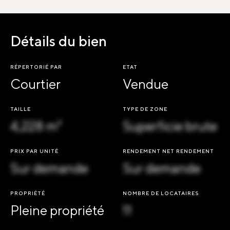
Détails du bien
RÉPERTORIÉ PAR
ETAT
Courtier
Vendue
TAILLE
TYPE DE ZONE
4,228 m²
Superficie brute
PRIX PAR UNITÉ
RENDEMENT NET RENDEMENT
Sur demande
Sur demande
PROPRIÉTÉ
NOMBRE DE LOCATAIRES
Pleine propriété
11