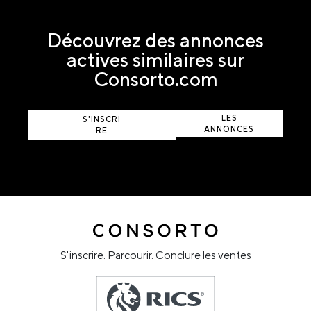
Découvrez des annonces
actives similaires sur
Consorto.com
AFFICHER
LES
S'INSCRI
ANNONCES
RE
ACTIVES
S'inscrire. Parcourir. Conclure les ventes