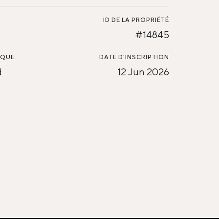
ID DE LA PROPRIÉTÉ
#14845
SQUE
DATE D'INSCRIPTION
d
12 Jun 2026