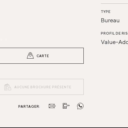
TYPE
Bureau
PROFIL DE RI
Value-Ad
CARTE
AUCUNE BROCHURE PRÉSENTE
PARTAGER: