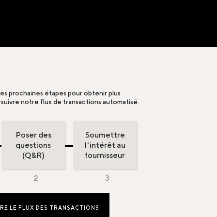
les prochaines étapes pour obtenir plus
suivre notre flux de transactions automatisé.
Poser des
Soumettre
questions
l'intérêt au
(Q&R)
fournisseur
RE LE FLUX DES TRANSACTIONS