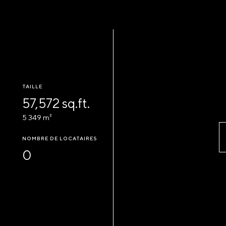
TAILLE
57,572 sq.ft.
5 349 m²
NOMBRE DE LOCATAIRES
0