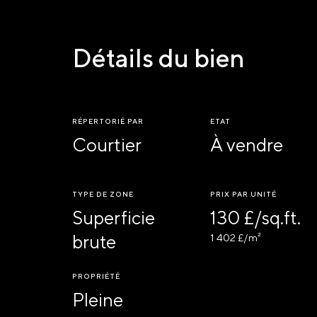
Détails du bien
RÉPERTORIÉ PAR
ETAT
Courtier
À vendre
TYPE DE ZONE
PRIX PAR UNITÉ
Superficie
130 £/sq.ft.
brute
1 402 £/m²
PROPRIÉTÉ
Pleine