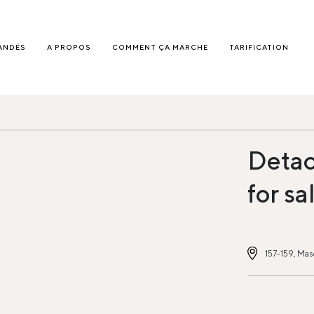
ANDÉS
A PROPOS
COMMENT ÇA MARCHE
TARIFICATION
Detac
for sa
157-159, Mas