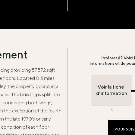
sement
Intéressé? Voici 
informations et de pour
lding providing 57,572 sqft
 floors. Located 0.5 miles
ley, the property occupies a
Voir la fiche
d'information
ces. The building is split into
ea connecting both wings,
ith the exception of the fourth
n the late 1970’s or early
l condition of each floor
POURSUIV