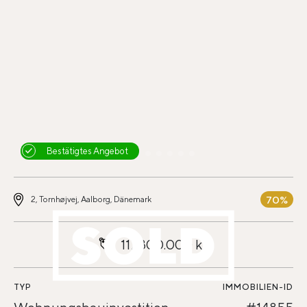
Bestätigtes Angebot
70%
2, Tornhøjvej, Aalborg, Dänemark
117.800.000 kr.
TYP
IMMOBILIEN-ID