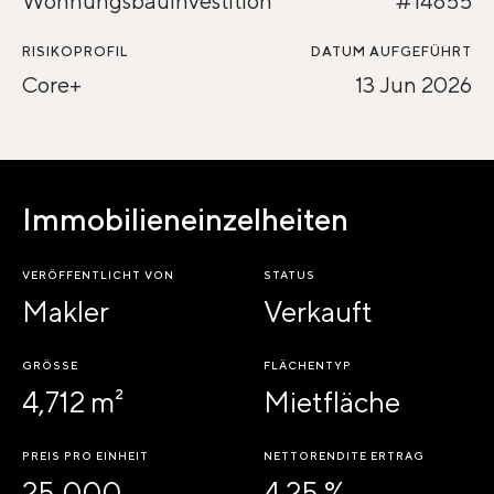
Wohnungsbauinvestition
#14855
RISIKOPROFIL
DATUM AUFGEFÜHRT
Core+
13 Jun 2026
Immobilieneinzelheiten
VERÖFFENTLICHT VON
STATUS
Makler
Verkauft
GRÖSSE
FLÄCHENTYP
4,712 m²
Mietfläche
PREIS PRO EINHEIT
NETTORENDITE ERTRAG
25,000
4.25 %