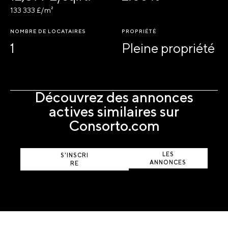
133 333 £/m²
NOMBRE DE LOCATAIRES
PROPRIÉTÉ
1
Pleine propriété
Découvrez des annonces
actives similaires sur
Consorto.com
AFFICHER
LES
S'INSCRI
ANNONCES
RE
ACTIVES