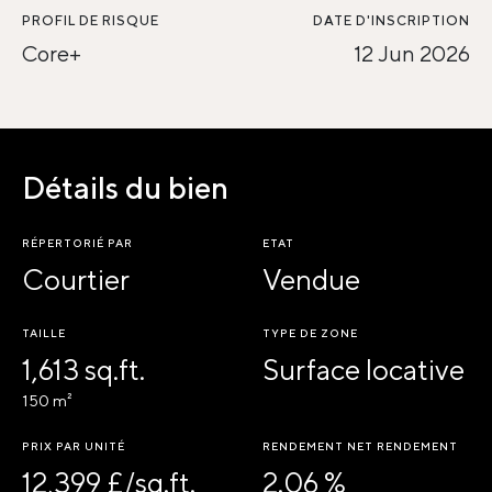
PROFIL DE RISQUE
DATE D'INSCRIPTION
Core+
12 Jun 2026
Détails du bien
RÉPERTORIÉ PAR
ETAT
Courtier
Vendue
TAILLE
TYPE DE ZONE
1,613 sq.ft.
Surface locative
150 m²
PRIX PAR UNITÉ
RENDEMENT NET RENDEMENT
12,399 £/sq.ft.
2.06 %