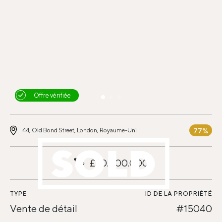
Offre vérifiée
77%
44, Old Bond Street, London, Royaume-Uni
£20.000.000
TYPE
ID DE LA PROPRIÉTÉ
Vente de détail
#15040