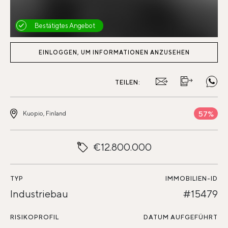
Bestätigtes Angebot
EINLOGGEN, UM INFORMATIONEN ANZUSEHEN
TEILEN:
57%
Kuopio, Finland
€12.800.000
TYP
IMMOBILIEN-ID
Industriebau
#15479
RISIKOPROFIL
DATUM AUFGEFÜHRT