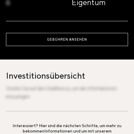
6
Eigentum
GEBÜHREN ANSEHEN
Investitionsübersicht
Greifen Sie auf den Dealflow zu, um die Informationen
anzuzeigen
Interessiert? Hier sind die nächsten Schritte, um mehr zu
bekommen
Informationen und um mit unserem