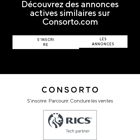
Découvrez des annonces
actives similaires sur
Consorto.com
AFFICHER
LES
S'INSCRI
ANNONCES
RE
ACTIVES
S'inscrire. Parcourir. Conclure les ventes