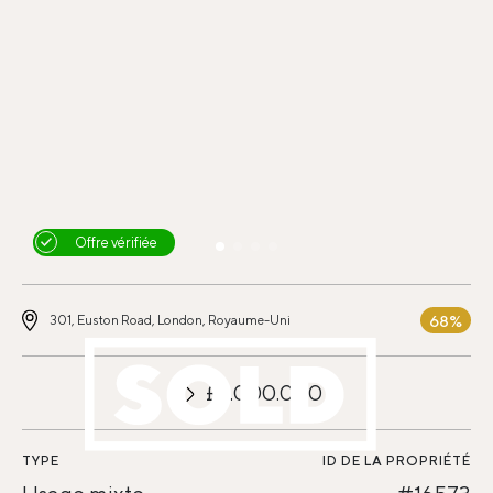
Offre vérifiée
68%
301, Euston Road, London, Royaume-Uni
£9.000.000
TYPE
ID DE LA PROPRIÉTÉ