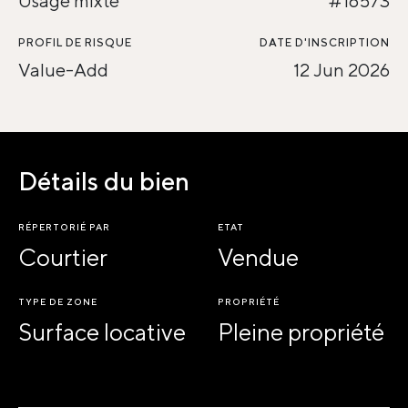
Usage mixte
#16573
PROFIL DE RISQUE
DATE D'INSCRIPTION
Value-Add
12 Jun 2026
Détails du bien
RÉPERTORIÉ PAR
ETAT
Courtier
Vendue
TYPE DE ZONE
PROPRIÉTÉ
Surface locative
Pleine propriété