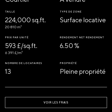
TAILLE
TYPE DE ZONE
224,000 sq.ft.
Surface locative
20 810 m²
PRIX PAR UNITÉ
RENDEMENT NET RENDEMENT
593 £/sq.ft.
6.50 %
6 391 £/m²
NOMBRE DE LOCATAIRES
PROPRIÉTÉ
13
Pleine propriété
VOIR LES FRAIS