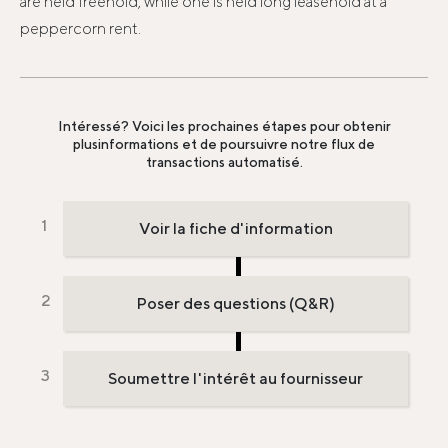
are held freehold, while one is held long leasehold at a
peppercorn rent.
Intéressé? Voici les prochaines étapes pour obtenir
plus
informations et de poursuivre notre flux de
transactions automatisé.
Voir la fiche d'information
Poser des questions (Q&R)
Soumettre l'intérêt au fournisseur