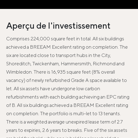
Aperçu de l'investissement
Comprises 224,000 square feet in total. All six buildings
achieved a BREEAM Excellent rating on completion. The
six are located close to transport hubs in the City,
Shoreditch, Twickenham, Hammersmith, Richmond and
Wimbledon. There is 16,935 square feet (8% overall
vacancy) of newly refurbished Grade A space available to
let. All six assets have undergone low carbon
refurbishments with each building achieving an EPC rating
of B. All six buildings achieved a BREEAM Excellent rating
on completion. The portfolio is multi-let to 13 tenants.
There is a weighted average unexpired lease term of 2.7
years to expiries, 2.6 years to breaks. Five of the six assets