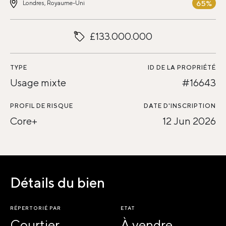
65%
Londres, Royaume-Uni
£133.000.000
TYPE
ID DE LA PROPRIÉTÉ
Usage mixte
#16643
PROFIL DE RISQUE
DATE D'INSCRIPTION
Core+
12 Jun 2026
Détails du bien
RÉPERTORIÉ PAR
ETAT
Courtier
À vendre