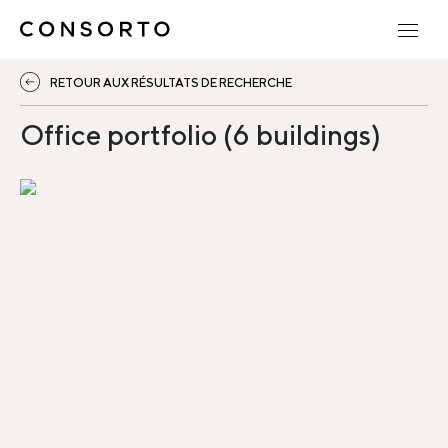
RETOUR AUX RÉSULTATS DE RECHERCHE
Office portfolio (6 buildings)