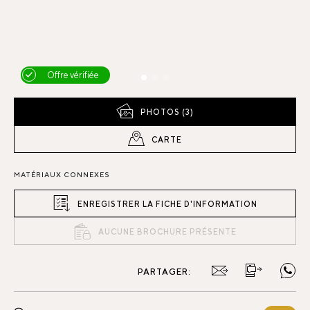
Offre vérifiée
PHOTOS (3)
CARTE
MATÉRIAUX CONNEXES
ENREGISTRER LA FICHE D'INFORMATION
AUCUNE BROCHURE PRÉSENTE
PARTAGER: