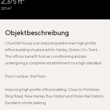
2,375 ft²
221 m²
Objektbeschreibung
Churchill House is an imposing well known high profile
office building situated within Hanley, Stoke-On-Trent.
The offices benefit from air conditioning and are
undergoing a complete refurbishment to a high standard.
Floor number: 3rd Floor
Imposing high profile office building, Close to Potteries
Ring Road, New Hanley Bus Station and Stoke Rail Station,
Excellent onsite parking