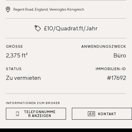
Regent Road, England, Vereinigtes Königreich
£10/Quadrat.ft/Jahr
GRÖSSE
ANWENDUNGSZWECK
2,375 ft²
Büro
STATUS
IMMOBILIEN-ID
Zu vermieten
#17692
INFORMATIONEN ZUM BROKER
TELEFONNUMME
KONTAKT
R ANZEIGEN