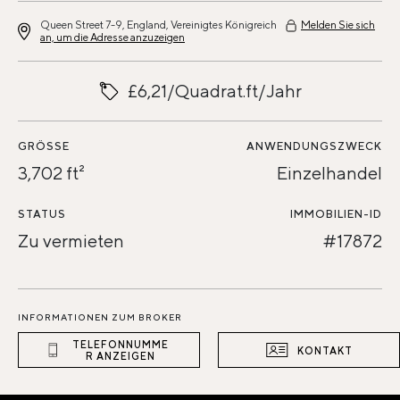
Queen Street 7-9, England, Vereinigtes Königreich
Melden Sie sich
an, um die Adresse anzuzeigen
£6,21/Quadrat.ft/Jahr
GRÖSSE
ANWENDUNGSZWECK
3,702 ft²
Einzelhandel
STATUS
IMMOBILIEN-ID
Zu vermieten
#17872
INFORMATIONEN ZUM BROKER
TELEFONNUMME
KONTAKT
R ANZEIGEN