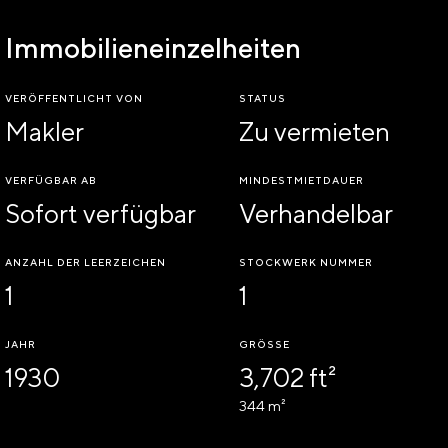
Immobilieneinzelheiten
VERÖFFENTLICHT VON
STATUS
Makler
Zu vermieten
VERFÜGBAR AB
MINDESTMIETDAUER
Sofort verfügbar
Verhandelbar
ANZAHL DER LEERZEICHEN
STOCKWERK NUMMER
1
1
JAHR
GRÖSSE
1930
3,702 ft²
344 m²