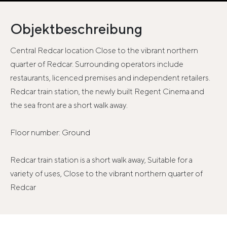
Objektbeschreibung
Central Redcar location Close to the vibrant northern
quarter of Redcar. Surrounding operators include
restaurants, licenced premises and independent retailers.
Redcar train station, the newly built Regent Cinema and
the sea front are a short walk away.
Floor number: Ground
Redcar train station is a short walk away, Suitable for a
variety of uses, Close to the vibrant northern quarter of
Redcar