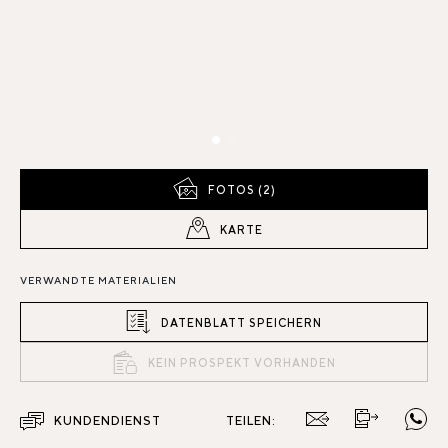
FOTOS (2)
KARTE
VERWANDTE MATERIALIEN
DATENBLATT SPEICHERN
KEIN PROSPEKT VORHANDEN
KUNDENDIENST
TEILEN: