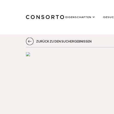
EIGENSCHAFTEN
GESUC
ZURÜCK ZU DEN SUCHERGEBNISSEN