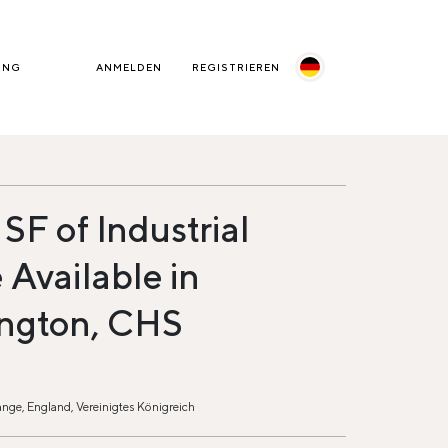
UNG
ANMELDEN
REGISTRIEREN
SF of Industrial
 Available in
ngton, CHS
nge, England, Vereinigtes Königreich