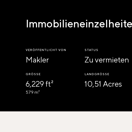
Immobilieneinzelheit
VERÖFFENTLICHT VON
STATUS
Makler
Zu vermieten
GRÖSSE
LANDGRÖSSE
6,229 ft²
10,51 Acres
579 m²