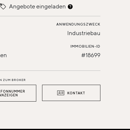
Angebote eingeladen
ANWENDUNGSZWECK
Industriebau
IMMOBILIEN-ID
ten
#18699
N ZUM BROKER
EFONNUMMER
KONTAKT
ANZEIGEN