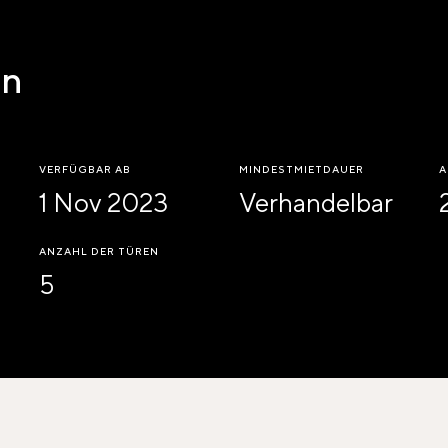
en
VERFÜGBAR AB
MINDESTMIETDAUER
A
1 Nov 2023
Verhandelbar
ANZAHL DER TÜREN
5