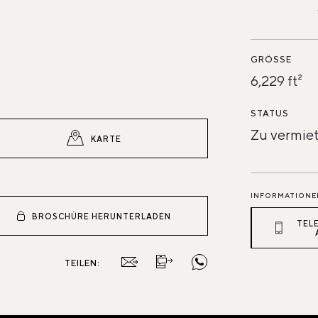
GRÖSSE
6,229 ft²
STATUS
Zu vermie
KARTE
INFORMATIONE
BROSCHÜRE HERUNTERLADEN
TEL
TEILEN: