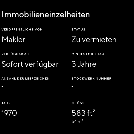
Immobilieneinzelheiten
VERÖFFENTLICHT VON
STATUS
Makler
Zu vermieten
VERFÜGBAR AB
MINDESTMIETDAUER
Sofort verfügbar
3 Jahre
ANZAHL DER LEERZEICHEN
STOCKWERK NUMMER
1
1
JAHR
GRÖSSE
1970
583 ft²
54 m²