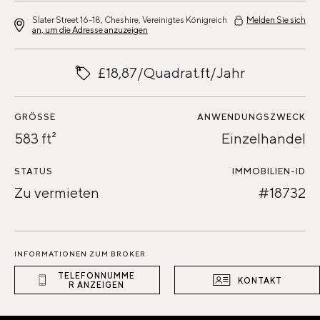
Slater Street 16-18, Cheshire, Vereinigtes Königreich
Melden Sie sich
an, um die Adresse anzuzeigen
£18,87/Quadrat.ft/Jahr
GRÖSSE
ANWENDUNGSZWECK
583 ft²
Einzelhandel
STATUS
IMMOBILIEN-ID
Zu vermieten
#18732
INFORMATIONEN ZUM BROKER
TELEFONNUMME
KONTAKT
R ANZEIGEN