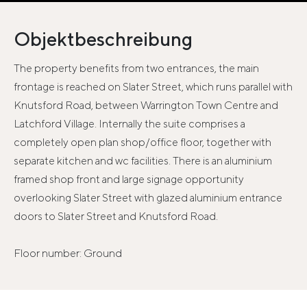
Objektbeschreibung
The property benefits from two entrances, the main
frontage is reached on Slater Street, which runs parallel with
Knutsford Road, between Warrington Town Centre and
Latchford Village. Internally the suite comprises a
completely open plan shop/office floor, together with
separate kitchen and wc facilities. There is an aluminium
framed shop front and large signage opportunity
overlooking Slater Street with glazed aluminium entrance
doors to Slater Street and Knutsford Road.
Floor number: Ground