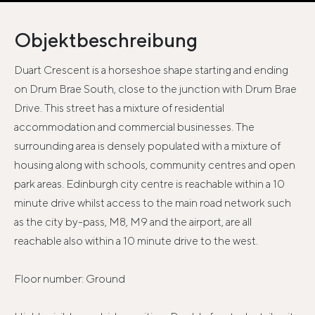
Objektbeschreibung
Duart Crescent is a horseshoe shape starting and ending
on Drum Brae South, close to the junction with Drum Brae
Drive. This street has a mixture of residential
accommodation and commercial businesses. The
surrounding area is densely populated with a mixture of
housing along with schools, community centres and open
park areas. Edinburgh city centre is reachable within a 10
minute drive whilst access to the main road network such
as the city by-pass, M8, M9 and the airport, are all
reachable also within a 10 minute drive to the west.
Floor number: Ground