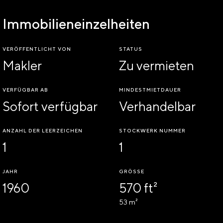
Immobilieneinzelheiten
VERÖFFENTLICHT VON
STATUS
Makler
Zu vermieten
VERFÜGBAR AB
MINDESTMIETDAUER
Sofort verfügbar
Verhandelbar
ANZAHL DER LEERZEICHEN
STOCKWERK NUMMER
1
1
JAHR
GRÖSSE
1960
570 ft²
53 m²