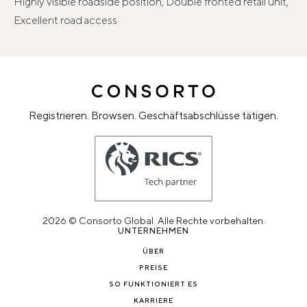
Highly visible roadside position, Double fronted retail unit,
Excellent road access
Registrieren. Browsen. Geschäftsabschlüsse tätigen.
2026 © Consorto Global. Alle Rechte vorbehalten.
UNTERNEHMEN
ÜBER
PREISE
SO FUNKTIONIERT ES
KARRIERE