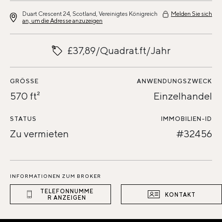
Duart Crescent 24, Scotland, Vereinigtes Königreich
Melden Sie sich
an, um die Adresse anzuzeigen
£37,89/Quadrat.ft/Jahr
GRÖSSE
ANWENDUNGSZWECK
570 ft²
Einzelhandel
STATUS
IMMOBILIEN-ID
Zu vermieten
#32456
INFORMATIONEN ZUM BROKER
TELEFONNUMME
KONTAKT
R ANZEIGEN