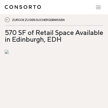
ZURÜCK ZU DEN SUCHERGEBNISSEN
570 SF of Retail Space Available
in Edinburgh, EDH