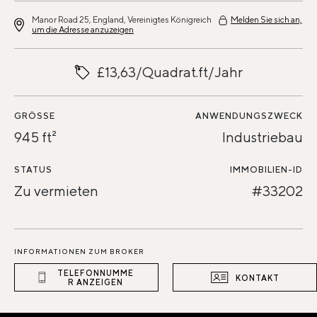
Manor Road 25, England, Vereinigtes Königreich
Melden Sie sich an,
um die Adresse anzuzeigen
£13,63/Quadrat.ft/Jahr
GRÖSSE
ANWENDUNGSZWECK
945 ft²
Industriebau
STATUS
IMMOBILIEN-ID
Zu vermieten
#33202
INFORMATIONEN ZUM BROKER
TELEFONNUMME
KONTAKT
R ANZEIGEN