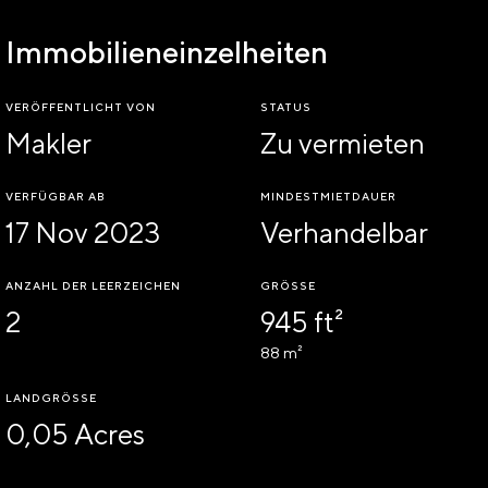
Immobilieneinzelheiten
VERÖFFENTLICHT VON
STATUS
Makler
Zu vermieten
VERFÜGBAR AB
MINDESTMIETDAUER
17 Nov 2023
Verhandelbar
ANZAHL DER LEERZEICHEN
GRÖSSE
2
945 ft²
88 m²
LANDGRÖSSE
0,05 Acres