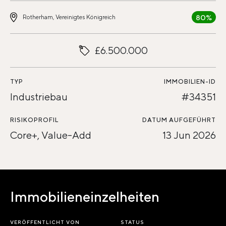
80%
Rotherham, Vereinigtes Königreich
£6.500.000
TYP
IMMOBILIEN-ID
Industriebau
#34351
RISIKOPROFIL
DATUM AUFGEFÜHRT
Core+, Value-Add
13 Jun 2026
Immobilieneinzelheiten
VERÖFFENTLICHT VON
STATUS