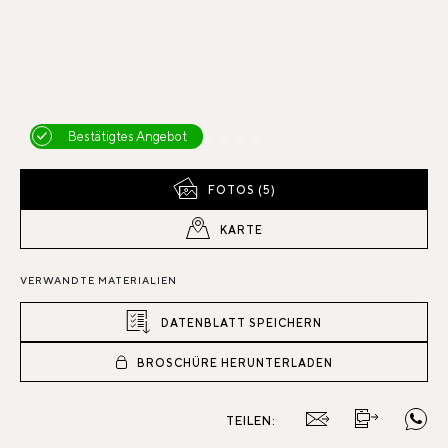
Bestätigtes Angebot
FOTOS (5)
KARTE
VERWANDTE MATERIALIEN
DATENBLATT SPEICHERN
BROSCHÜRE HERUNTERLADEN
TEILEN: