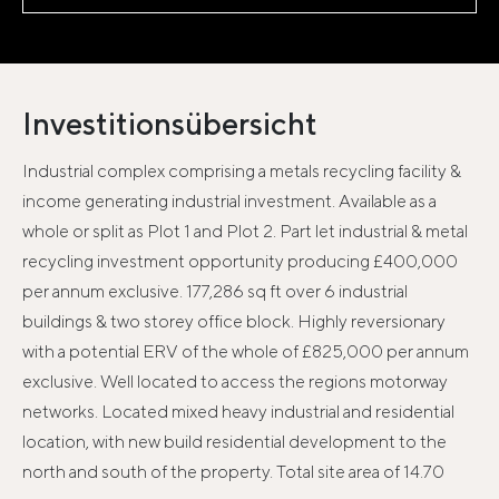
Investitionsübersicht
Industrial complex comprising a metals recycling facility &
income generating industrial investment. Available as a
whole or split as Plot 1 and Plot 2. Part let industrial & metal
recycling investment opportunity producing £400,000
per annum exclusive. 177,286 sq ft over 6 industrial
buildings & two storey office block. Highly reversionary
with a potential ERV of the whole of £825,000 per annum
exclusive. Well located to access the regions motorway
networks. Located mixed heavy industrial and residential
location, with new build residential development to the
north and south of the property. Total site area of 14.70