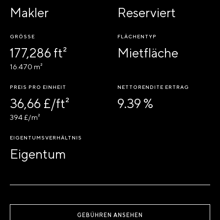
Makler
Reserviert
GRÖSSE
FLÄCHENTYP
177,286 ft²
Mietfläche
16.470 m²
PREIS PRO EINHEIT
NETTORENDITE ERTRAG
36,66 £/ft²
9.39 %
394 £/m²
EIGENTUMSVERHÄLTNIS
Eigentum
GEBÜHREN ANSEHEN