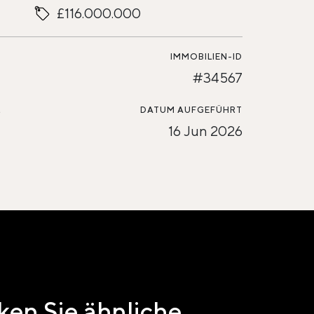
£116.000.000
IMMOBILIEN-ID
#34567
L
DATUM AUFGEFÜHRT
16 Jun 2026
en Sie ähnliche