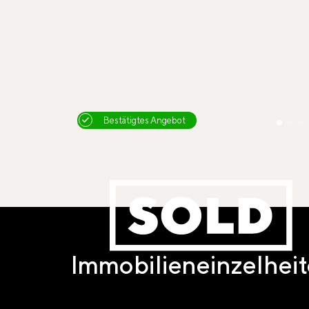
Bestätigtes Angebot
Immobilieneinzelhei