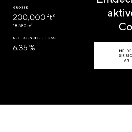
GRÖSSE
aktiv
200,000 ft²
Co
18.580 m²
NETTORENDITE ERTRAG
6.35 %
MELDE
SIE SI
AN