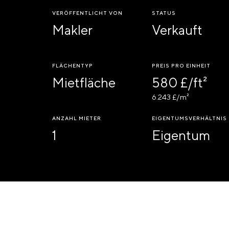
VERÖFFENTLICHT VON
STATUS
Makler
Verkauft
FLÄCHENTYP
PREIS PRO EINHEIT
Mietfläche
580 £/ft²
6.243 £/m²
ANZAHL MIETER
EIGENTUMSVERHÄLTNIS
1
Eigentum