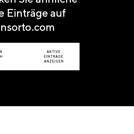
e Einträge auf
nsorto.com
N
AKTIVE
CH
EINTRÄGE
ANZEIGEN