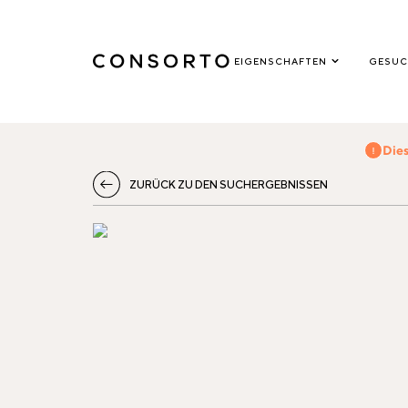
EIGENSCHAFTEN
GESUC
Dies
ZURÜCK ZU DEN SUCHERGEBNISSEN