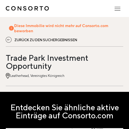
Diese Immobilie wird nicht mehr auf Consorto.com
beworben
ZURÜCK ZU DEN SUCHERGEBNISSEN
Trade Park Investment
Opportunity
Leatherhead, Vereinigtes Königreich
Entdecken Sie ähnliche aktive
Einträge auf Consorto.com