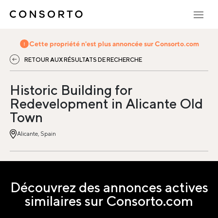
Cette propriété n'est plus annoncée sur Consorto.com
RETOUR AUX RÉSULTATS DE RECHERCHE
Historic Building for
Redevelopment in Alicante Old
Town
Alicante, Spain
Découvrez des annonces actives
similaires sur Consorto.com