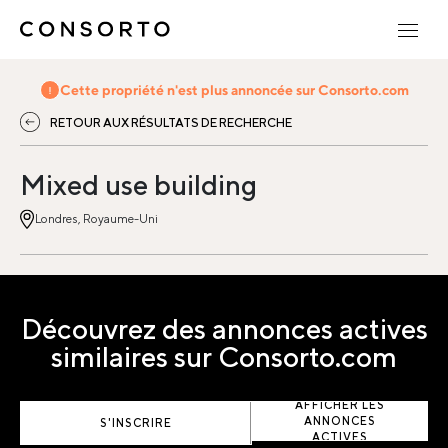
Cette propriété n'est plus annoncée sur Consorto.com
RETOUR AUX RÉSULTATS DE RECHERCHE
Mixed use building
Londres, Royaume-Uni
Découvrez des annonces actives
similaires sur Consorto.com
AFFICHER LES
ANNONCES
S'INSCRIRE
ACTIVES