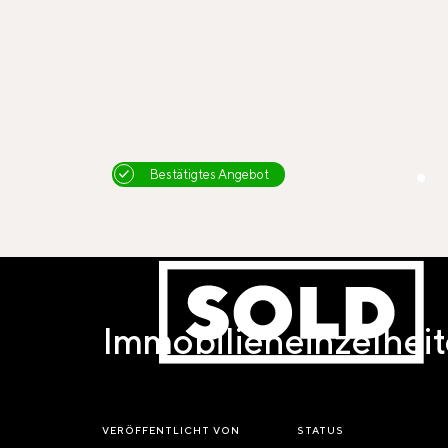
Bestätigtes Angebot
Immobilieneinzelhei
VERÖFFENTLICHT VON
STATUS