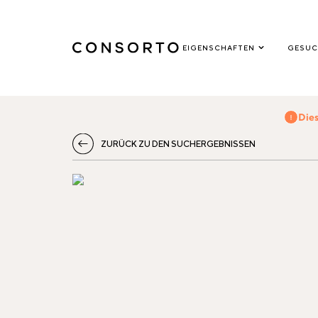
EIGENSCHAFTEN
GESUC
Dies
ZURÜCK ZU DEN SUCHERGEBNISSEN