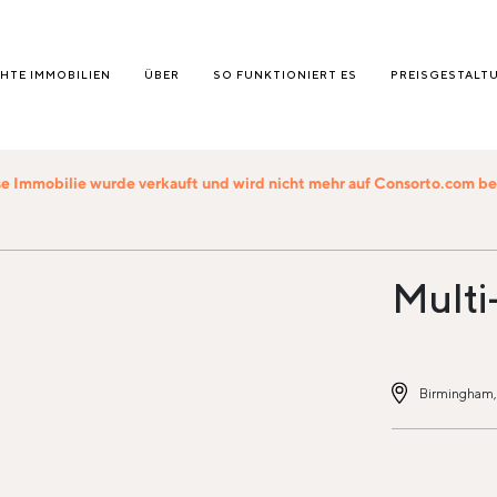
HTE IMMOBILIEN
ÜBER
SO FUNKTIONIERT ES
PREISGESTALT
e Immobilie wurde verkauft und wird nicht mehr auf Consorto.com 
Multi-
Birmingham, 