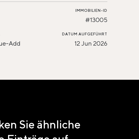
IMMOBILIEN-ID
#13005
L
DATUM AUFGEFÜHRT
lue-Add
12 Jun 2026
en Sie ähnliche
e Einträge auf