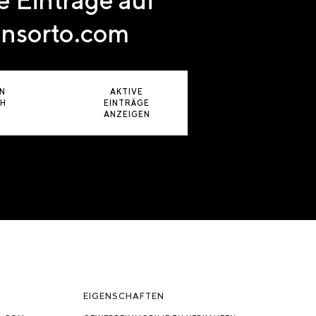
nsorto.com
N
AKTIVE
CH
EINTRÄGE
ANZEIGEN
EIGENSCHAFTEN