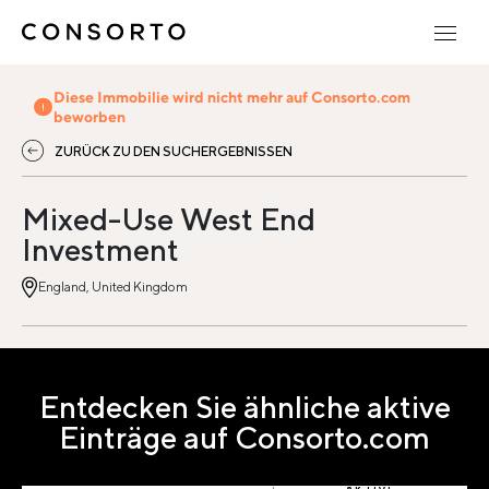
Diese Immobilie wird nicht mehr auf Consorto.com
beworben
ZURÜCK ZU DEN SUCHERGEBNISSEN
Mixed-Use West End
Investment
England, United Kingdom
Entdecken Sie ähnliche aktive
Einträge auf Consorto.com