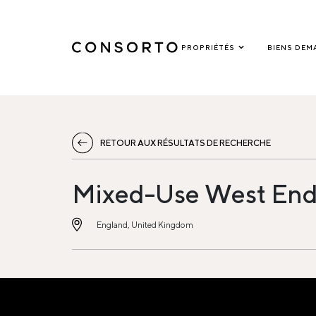
PROPRIÉTÉS
BIENS DEM
RETOUR AUX RÉSULTATS DE RECHERCHE
Mixed-Use West End
England, United Kingdom