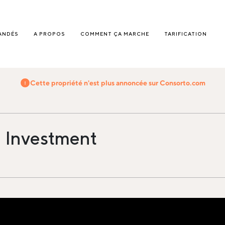
ANDÉS
A PROPOS
COMMENT ÇA MARCHE
TARIFICATION
Cette propriété n'est plus annoncée sur Consorto.com
 Investment