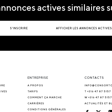
nnonces actives similaires 
S'INSCRIRE
AFFICHER LES ANNONCES ACTIVES
ENTREPRISE
CONTACTS
DRE
A PROPOS
INFO@CONSORT
IVES
TARIFS
T +316 47 87 5157
COMMENT ÇA MARCHE
W +316 47 87 5157
CARRIÈRES
ACTUALITÉS ET 
CONDITIONS GÉNÉRALES