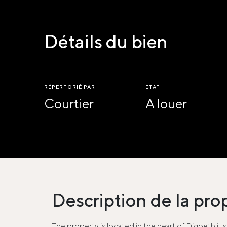
Détails du bien
RÉPERTORIÉ PAR
ETAT
Courtier
A louer
Description de la pro
The property is located in the heart of Digbeth ju