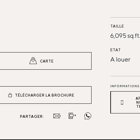
TAILLE
6,095 sq.ft.
ETAT
A louer
CARTE
INFORMATIONS 
TÉLÉCHARGER LA BROCHURE
A
N
T
PARTAGER: