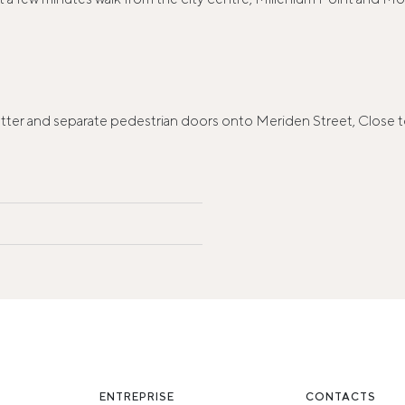
hutter and separate pedestrian doors onto Meriden Street, Close 
ENTREPRISE
CONTACTS