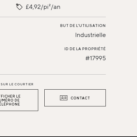
£4,92/pi²/an
BUT DE L'UTILISATION
Industrielle
ID DE LA PROPRIÉTÉ
#17995
SUR LE COURTIER
FFICHER LE
CONTACT
UMÉRO DE
ÉLÉPHONE